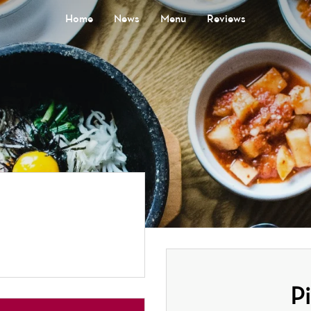
Home
News
Menu
Reviews
P