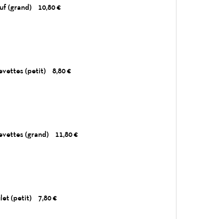
uf (grand)
10,80 €
evettes (petit)
8,80 €
evettes (grand)
11,80 €
let (petit)
7,80 €