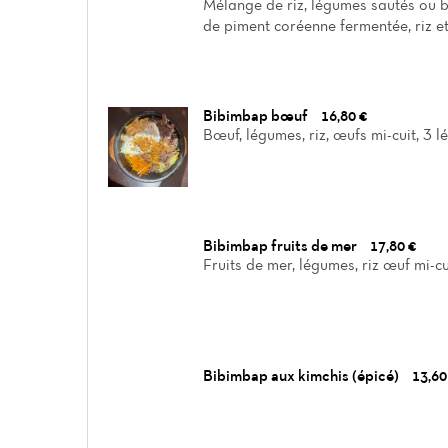
Mélange de riz, légumes sautés ou bl
de piment coréenne fermentée, riz e
Bibimbap bœuf
16,80 €
Bœuf, légumes, riz, œufs mi-cuit, 3 l
Bibimbap fruits de mer
17,80 €
Fruits de mer, légumes, riz œuf mi-cu
Bibimbap aux kimchis (épicé)
13,60