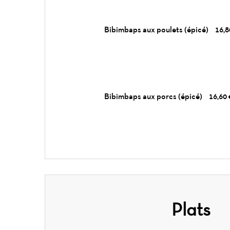
Bibimbaps aux poulets (épicé)
16,8
Bibimbaps aux porcs (épicé)
16,60 
Plats