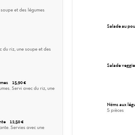
e soupe et des légumes
Salade au pou
c du riz, une soupe et des
Salade veggie
gumes
15,90 €
mes. Servi avec du riz, une
Nêms aux lé
5 pièces
ante
12,50 €
ante. Servies avec une