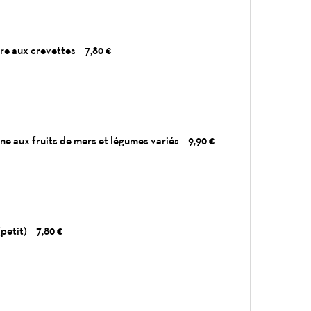
re aux crevettes
7,80 €
e aux fruits de mers et légumes variés
9,90 €
petit)
7,80 €