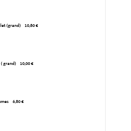
let (grand)
10,80 €
 ( grand)
10,00 €
gumes
6,80 €