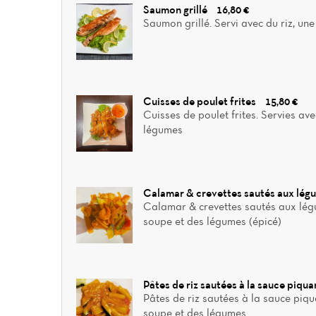
Saumon grillé
16,80 €
Saumon grillé. Servi avec du riz, un
Cuisses de poulet frites
15,80 €
Cuisses de poulet frites. Servies ave
légumes
Calamar & crevettes sautés aux lé
Calamar & crevettes sautés aux légu
soupe et des légumes (épicé)
Pâtes de riz sautées à la sauce piqu
Pâtes de riz sautées à la sauce piqu
soupe et des légumes