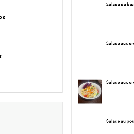
Salade de bœ
0 €
Salade aux cr
€
Salade aux cr
Salade au pou